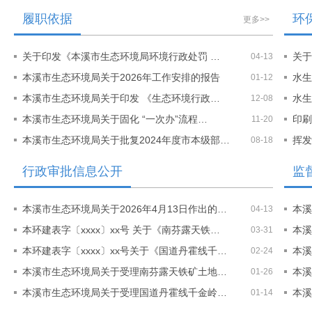
履职依据
环
更多>>
关于印发《本溪市生态环境局环境行政处罚 …
关于
04-13
本溪市生态环境局关于2026年工作安排的报告
水生
01-12
本溪市生态环境局关于印发 《生态环境行政…
水生
12-08
本溪市生态环境局关于固化 “一次办”流程…
印刷
11-20
本溪市生态环境局关于批复2024年度市本级部…
挥发
08-18
行政审批信息公开
监
本溪市生态环境局关于2026年4月13日作出的…
本溪
04-13
本环建表字〔xxxx〕xx号 关于《南芬露天铁…
本溪
03-31
本环建表字〔xxxx〕xx号关于《国道丹霍线千…
本溪
02-24
本溪市生态环境局关于受理南芬露天铁矿土地…
本溪
01-26
本溪市生态环境局关于受理国道丹霍线千金岭…
本溪
01-14