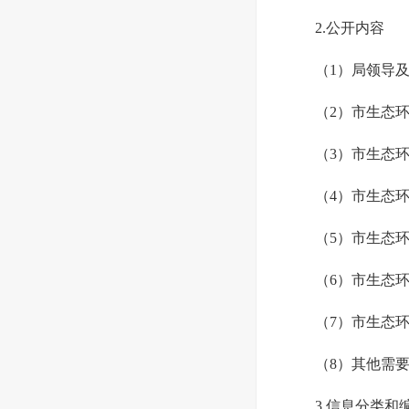
2.公开内容
（1）局领导
（2）市生态
（3）市生态
（4）市生态
（5）市生态
（6）市生态
（7）市生态
（8）其他需
3.信息分类和