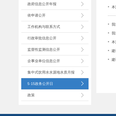
政府信息公开年报
本
依申请公开
我
工作机构与联系方式
我
行政审批信息公开
本
监督性监测信息公开
建
建
企事业单位信息公开
集中式饮用水水源地水质月报
5·15政务公开日
政策