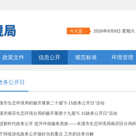
今天是：
2026年8月8日 星期六
政策文件
信息公开
规范标准
环境管理
5政务公开日
溪市生态环境局积极开展第二十届“5·15政务公开日”活动
溪市南芬生态环境分局积极开展第十九届“5·15政务公开日”活动
进新时代政务公开 提升环保服务质效——本溪市生态环境局南芬区分局积极
于持续深化政务公开做好当前重点 工作的任务分解