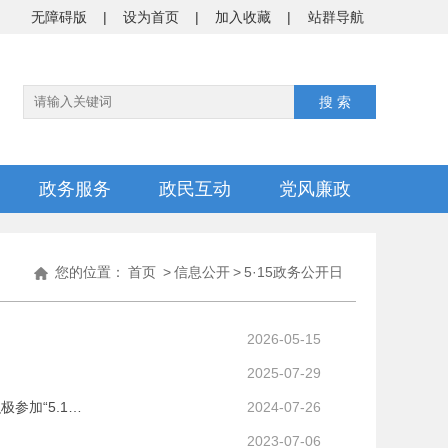
无障碍版
|
设为首页
|
加入收藏
|
站群导航
政务服务
政民互动
党风廉政
您的位置：
首页
>
信息公开
>
5·15政务公开日
2026-05-15
2025-07-29
参加“5.1…
2024-07-26
2023-07-06