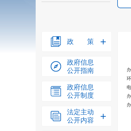
政策
政府信息
公开指南
办
环
政府信息
电
公开制度
办
办
法定主动
公开内容