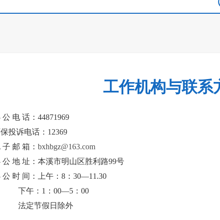
工作机构与联系
 公 电 话：44871969
保投诉电话：12369
 子 邮 箱：
bxhbgz@163.com
 公 地 址：本溪市明山区胜利路99号
 公 时 间：上午：8：30—11.30
下午：1：00—5：00
法定节假日除外