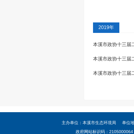
复
2019年
本溪市政协十三届
本溪市政协十三届
（2020号）答复
本溪市政协十三届
主办单位：本溪市生态环境局 单位
政府网站标识码：21050000