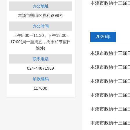
本溪市政协十三届
办公地址
本溪市明山区胜利路99号
（4041号）答复
办公时间
上午8:30一11:30，下午13:00-
2020年
17:00(周一至周五，周末和节假日
除外)
本溪市政协十三届
联系电话
（3153号）答复
本溪市政协十三届
024-44871969
邮政编码
复
本溪市政协十三届
117000
本溪市政协十三届
（3118号）答复
本溪市政协十三届
本溪市政协十三届