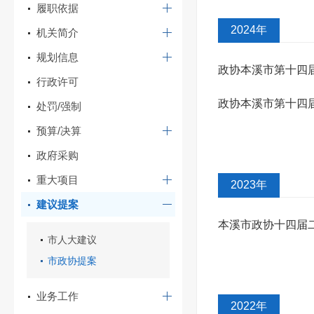
履职依据
2024年
机关简介
规划信息
政协本溪市第十四届
行政许可
3177号)答复
政协本溪市第十四
处罚/强制
预算/决算
的提案》...
政府采购
重大项目
2023年
建议提案
本溪市政协十四届
市人大建议
复
市政协提案
业务工作
2022年