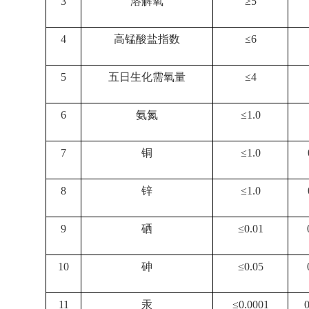
3
溶解氧
≥5
4
高锰酸盐指数
≤6
5
五日生化需氧量
≤4
6
氨氮
≤1.0
7
铜
≤1.0
8
锌
≤1.0
9
硒
≤0.01
10
砷
≤0.05
11
汞
≤0.0001