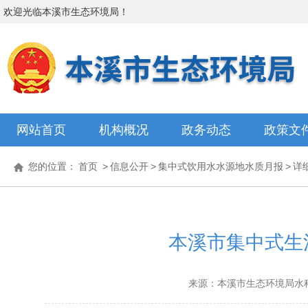
欢迎光临
本溪市生态环境局
！
网站首页
机构概况
政务动态
政策文
您的位置：
首页
>
信息公开
>
集中式饮用水水源地水质月报
>
详
本溪市集中式生活
来源：本溪市生态环境局水