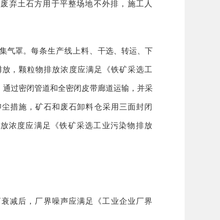
利用，废弃土石方用于平整场地不外排，施工人
置集气罩。
每条生产线上料、
干选、转运、下
排放
，颗粒物排放浓度应满足《铁矿采选工
，通过密闭管道和全密闭皮带廊道运输，并采
抑尘措施，矿石和废石卸料仓采用三面封闭
排放浓度应满足《铁矿采选工业污染物排放
离衰减后，厂界噪声应满足《工业企业厂界