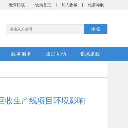
无障碍版
|
设为首页
|
加入收藏
|
站群导航
政务服务
政民互动
党风廉政
石回收生产线项目环境影响