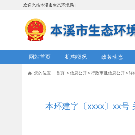
欢迎光临
本溪市生态环境局
！
网站首页
机构概况
政务动态
您的位置：
首页
>
信息公开
>
行政审批信息公开
>
详
本环建字〔xxxx〕x