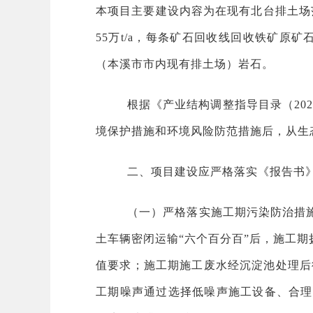
本项目主要建设内容为在现有北台排土场
55万t/a，每条矿石回收线回收铁矿原矿石均
（本溪市市内现有排土场）岩石。
根据《产业结构调整指导目录（20
境保护措施和环境风险防范措施后，从生
二、项目建设应严格落实《报告书
（一）严格落实施工期污染防治措
土车辆密闭运输“六个百分百”后，施工期扬
值要求；施工期施工废水经沉淀池处理后
工期噪声通过选择低噪声施工设备、合理