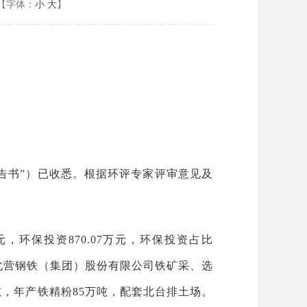
【字体：
小
大
】
告书”）已收悉。根据环评专家评审意见及
，环保投资870.07万元，环保投资占比
本溪北营钢铁（集团）股份有限公司铁矿采、选
吨，年产铁精粉85万吨，配套北台排土场。