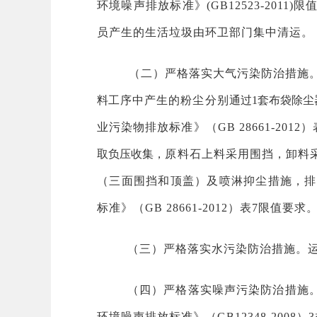
环境噪声排放标准》(GB12523-20
员产生的生活垃圾由环卫部门集中清运。
（二）严格落实大气污染防治措施
料
工序中产生的粉尘分别
通过1套布袋除尘器（
业污染物排放标准》（GB 28661-20
取负压收集，
原料石上料采用围挡，卸料
（三面围挡和顶盖）及喷淋抑尘措施，排
标准》（GB 28661-2012）表7限值要求
（三）严格落实水污染防治措施。
（四）严格落实噪声污染防治措施
环境噪声排放标准》（GB12348-2008