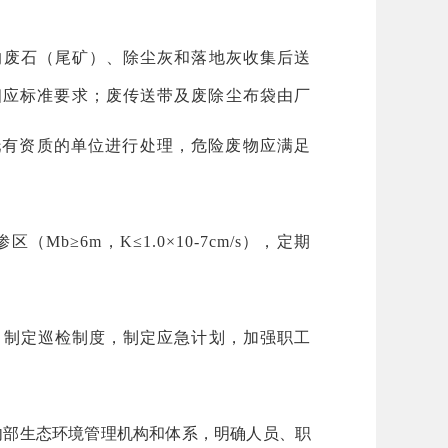
的废石（尾矿）、除尘灰和落地灰收集后送
）相应标准要求；废传送带及废除尘布袋由厂
托有资质的单位进行处理，危险废物应满足
6m，K≤1.0×10-7cm/s），定期
，制定巡检制度，制定应急计划，加强职工
内部生态环境管理机构和体系，明确人员、职