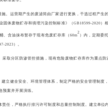
措施。运营期产生的废滤筒由厂家进行更换，干选过程产生
固体废物贮存和填埋污染控制标准》（GB18599-2020
2
桶、含油抹布暂存于现有危废贮存库（60m
）内，定期委
-2023）。
取分区防渗管控措施，现有危险废物贮存库作为重点防渗区（Mb≥
。建立健全安全、环境管理体系，制定严格的安全管理制度
急预案并开展演练。
体责任，严格执行排污许可制度和总量控制制度。
建立单位