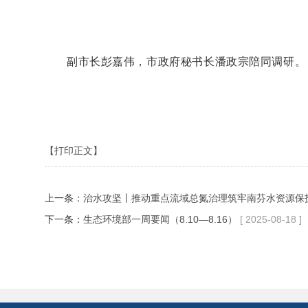
副市长彭嘉伟，市政府秘书长潘政宗陪同调研。
【打印正文】
上一条：
治水攻坚丨推动重点流域总氮治理筑牢南芬水资源保
下一条：
生态环境部一周要闻（8.10—8.16）
[ 2025-08-18 ]