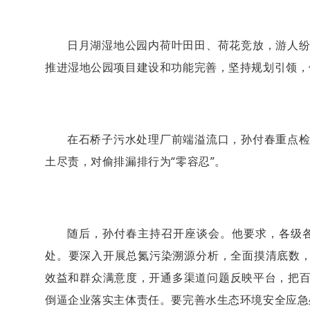
日月湖湿地公园内荷叶田田、荷花竞放，游人
推进湿地公园项目建设和功能完善，坚持规划引领
在石桥子污水处理厂前端溢流口，孙付春重点
土尽责，对偷排漏排行为“零容忍”。
随后，孙付春主持召开座谈会。他要求，各级
处。要深入开展总氮污染溯源分析，全面摸清底数，
效益和群众满意度，开通多渠道问题反映平台，把
倒逼企业落实主体责任。要完善水生态环境安全应急