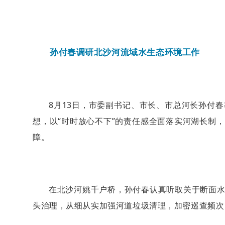
孙付春调研北沙河流域水生态环境工作
8月13日，市委副书记、市长、市总河长孙付
想，以“时时放心不下”的责任感全面落实河湖长制
障。
在北沙河姚千户桥，孙付春认真听取关于断面
头治理，从细从实加强河道垃圾清理，加密巡查频