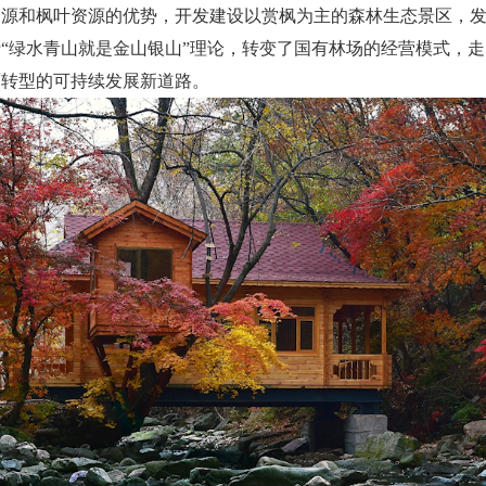
资源和枫叶资源的优势，开发建设以赏枫为主的森林生态景区，
“绿水青山就是金山银山”理论，转变了国有林场的经营模式，走出
面转型的可持续发展新道路。