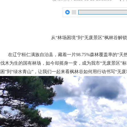
从“林场困境”到“无废景区”
枫林谷解锁
在辽宁桓仁满族自治县，藏着一片98.75%森林覆盖率的“
靠伐木为生的国有林场，如今却摇身一变，成为我市“无废景区”标
困”到“绿水青山”，让我们一起来看枫林谷如何用行动书写“无废