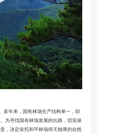
局。多年来，国有林场生产结构单一，职
面。为寻找国有林场发展的出路，切实保
同意，决定依托和平林场得天独厚的自然