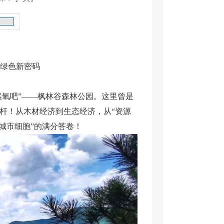
绿色新密码
天然氧吧”——枫林谷森林公园。这里曾是
杆！从木材经济到生态经济，从“资源
城市细胞”的满分答卷！