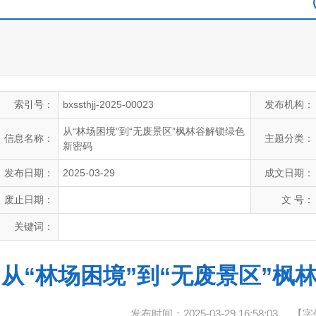
索引号：
bxssthjj-2025-00023
发布机构：
从“林场困境”到“无废景区”枫林谷解锁绿色
信息名称：
主题分类：
新密码
发布日期：
2025-03-29
成文日期：
废止日期：
文 号：
关键词：
从“林场困境”到“无废景区”枫
发布时间：2025-03-29 16:58:03
【字