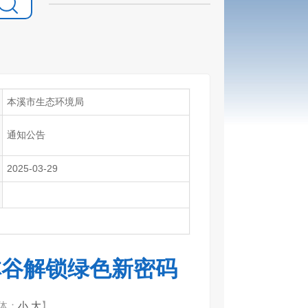
本溪市生态环境局
通知公告
2025-03-29
林谷解锁绿色新密码
体：
小
大
】