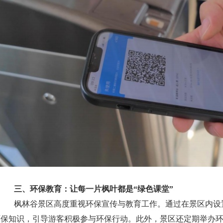
三、
环保教育：让每一片枫叶都是“绿色课堂”
枫林谷景区高度重视环保宣传与教育工作。通过在景区内设
环保知识，引导游客积极参与环保行动。此外，景区还定期举办