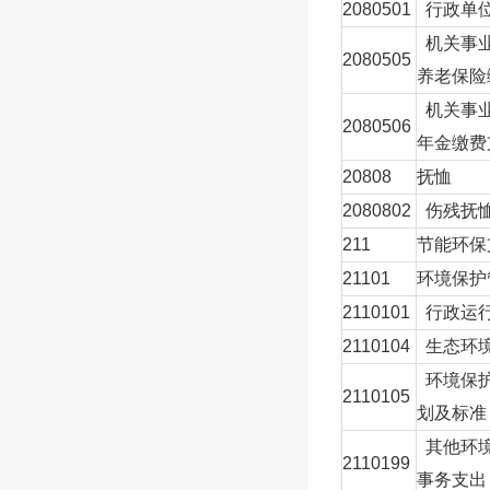
2080501
行政单
机关事
2080505
养老保险
机关事
2080506
年金缴费
20808
抚恤
2080802
伤残抚
211
节能环保
21101
环境保护
2110101
行政运
2110104
生态环
环境保
2110105
划及标准
其他环
2110199
事务支出