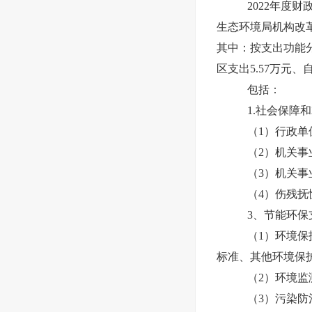
202
2
年度财
生态环境局机构改
其中
：按支出功能
区支出5.57万元、
包括
：
1
.社会保障
（1）
行政单
（
2
）
机关事
（
3
）
机关事
（
4）伤残抚
3、节能环保支
（1）环境保
标准、其他环境保
（2）环境监
（3）污染防