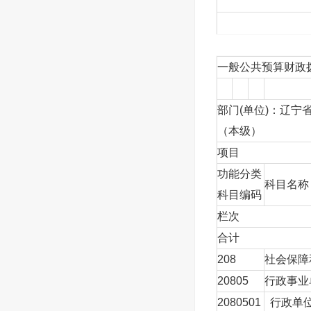
一般公共预算财政
部门(单位)：辽宁
（本级）
项目
功能分类
科目名称
科目编码
栏次
合计
208
社会保障
20805
行政事业
2080501
行政单