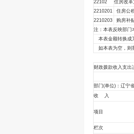
22102
住房改革
2210201
住房公
2210203
购房补
注：本表反映部门
本表金额转换成万
如本表为空，则我
财政拨款收入支出
部门(单位)：辽宁
收 入
项目
栏次