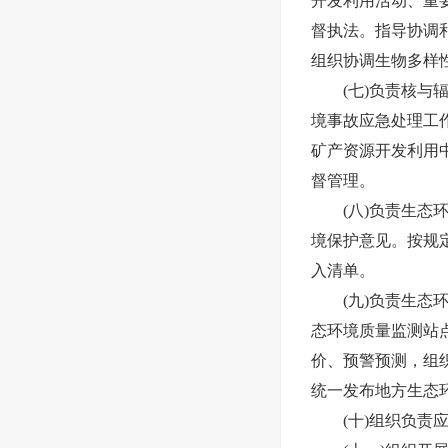
开发利用活动、重
督执法。指导协调
组织协调生物多样
(七)负责核
境事故应急处理工
矿产资源开发利用
督管理。
(八)负责生
境保护意见。按规
入清单。
(九)负责生
态环境质量监测站
价、预警预测，组
统一发布地方生态
(十)组织负