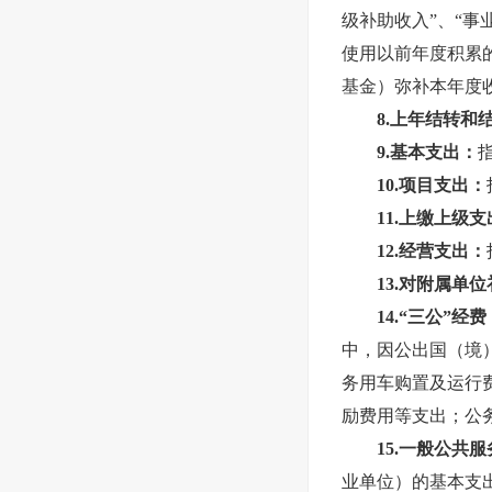
级补助收入”、“事
使用以前年度积累
基金）弥补本年度
8.上年结转和
9.基本支出：
10.项目支出：
11.上缴上级
12.经营支出：
13.对附属单
14.“三公”经费
中，因公出国（境
务用车购置及运行
励费用等支出；公
15.一般公共
业单位）的基本支