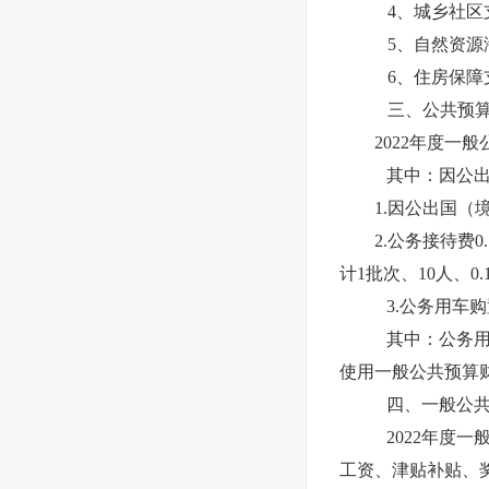
4、城乡社区支
5、自然资源
6、住房保障
三、公共预算
2022年度一
其中：因公
1.
因公出国（
2.公务接待费
0
计
1
批次、
10
人、
0.
3.公务用车
其中：公务
使用一般公共预算
四、一般公
2022年度
工资、津贴补贴、