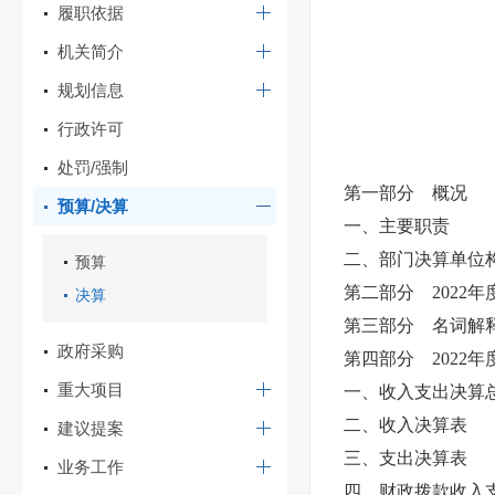
履职依据
机关简介
规划信息
行政许可
处罚/强制
第一部分 概况
预算/决算
一、
主要职责
二、
部门决算单位
预算
第二部分 202
2
年
决算
第三部分 名词解
政府采购
第四部分 202
2
年
重大项目
一、收入支出决算
二、收入决算表
建议提案
三、支出决算表
业务工作
四、财政拨款收入