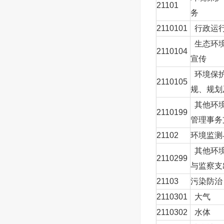
21101
务
2110101
行政运
生态环
2110104
宣传
环境保
2110105
规、规划
其他环
2110199
管理事务
21102
环境监测
其他环
2110299
与监察支
21103
污染防治
2110301
大气
2110302
水体