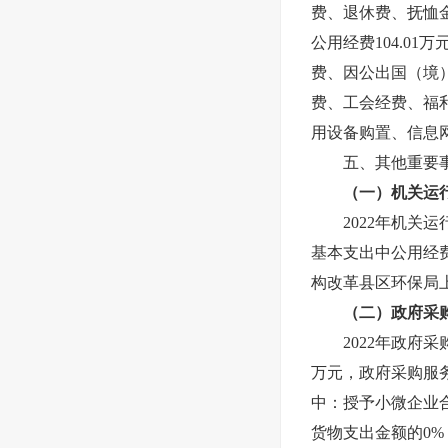
费、退休费、抚恤
公用经费
104.01
万
费、因公出国（境
费、工会经费、福
用设备购置、信息
五、其他重要
（一）机关运
2022年机关
基本支出中公用经
构改革县区环保局
（二）政府采
2022年政府
万元，政府采购服
中：授予小微企业
货物支出金额的
0
%