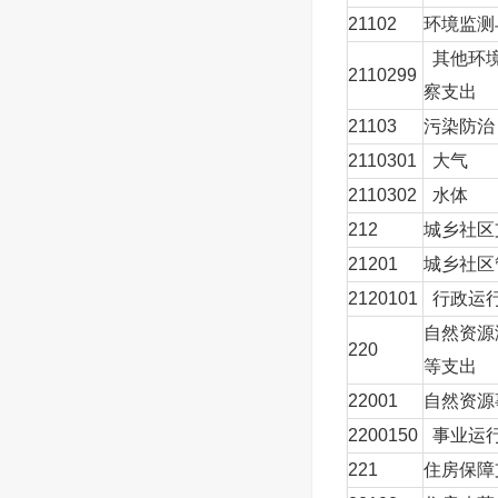
21102
环境监测
其他环
2110299
察支出
21103
污染防治
2110301
大气
2110302
水体
212
城乡社区
21201
城乡社区
2120101
行政运
自然资源
220
等支出
22001
自然资源
2200150
事业运
221
住房保障