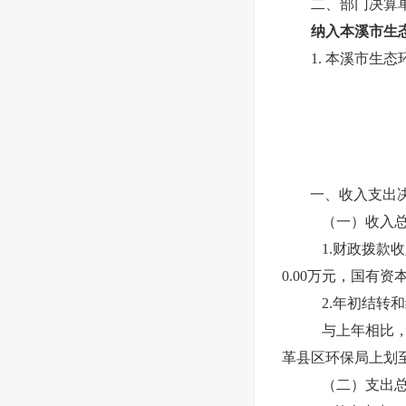
二、部门决算
纳入本溪市
生
1.
本溪市生态环
一、收入支出
（一）收入
1.财政拨款
0.00
万元，国有资
2
.年初结转
与上年相比
革县区环保局上划
（二）支出