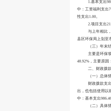
1.基本支出
98
中：工资福利支出
7
性支出
1.00
。
2.项目支出
21
与上年相比
县区环保局上划至
（三）年末
主要是
环保
48.92
%，主要原因
二、财政拨
（一）总体
财政拨款支出
出，也包括使用以
中：基本支出
986.4
（二）具体