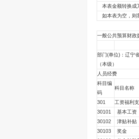
本表金额转换成万
如本表为空，则我
一般公共预算财政
部门(单位)：辽宁
（本级）
人员经费
科目编
科目名称
码
301
工资福利
30101
基本工资
30102
津贴补贴
30103
奖金