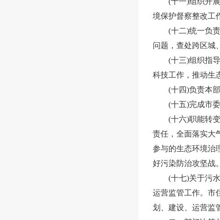
(十一)组织
境保护督察整改工
(十二)统一
问题，查处跨区城
(十三)组织
科技工作，推动生
(十四)负责本
(十五)完成市
(十六)职能
责任，全面落实大
参与的生态环境治
好污染防治攻坚战
(十七)关于
运营监管工作。市
划、建设、运营监