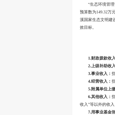
“
生态环境管理
预算数为
149.32
万
溪国家生态文明建
效目标。
1.财政拨款收
2.上级补助收
3.事业收入：
4.经营收入：
5.附属单位上
6.其他收入：
收入”等以外的收入
7.用事业基金