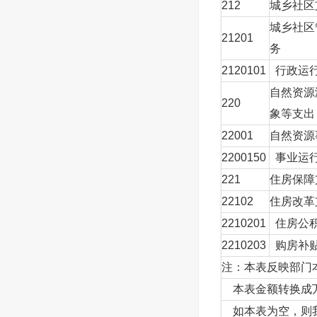
212
城乡社区
城乡社区
21201
务
2120101
行政运
自然资源
220
象等支出
22001
自然资源
2200150
事业运
221
住房保障
22102
住房改革
2210201
住房公
2210203
购房补
注：本表反映部门
本表金额转换成万
如本表为空，则我